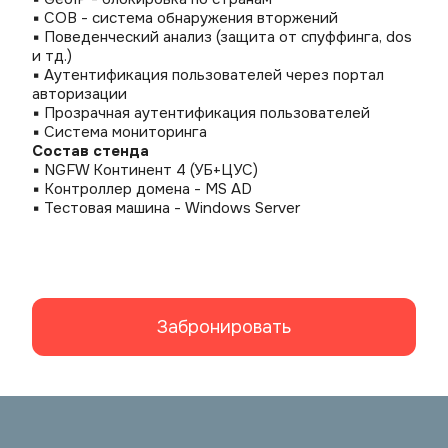
▪ СОВ - система обнаружения вторжений
▪ Поведенческий анализ (защита от спуффинга, dos 
и тд.)
▪ Аутентификация пользователей через портал 
авторизации
▪ Прозрачная аутентификация пользователей
▪ Система мониторинга
Состав стенда
▪ NGFW Континент 4 (УБ+ЦУС)
▪ Контроллер домена - MS AD
▪ Тестовая машина - Windows Server
Забронировать